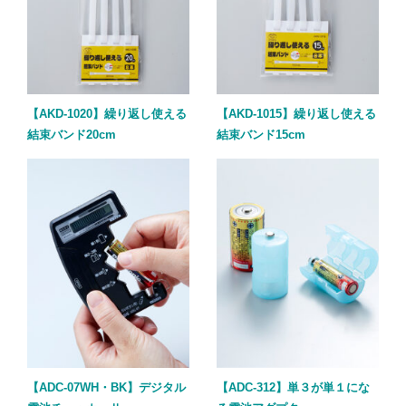
【AKD-1020】繰り返し使える
【AKD-1015】繰り返し使える
結束バンド20cm
結束バンド15cm
【ADC-07WH・BK】デジタル
【ADC-312】単３が単１にな