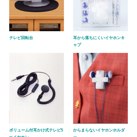
テレビ回転台
耳から落ちにくいイヤホンキ
ャプ
ボリューム付耳かけ式テレビ5
からまらないイヤホンホルダ