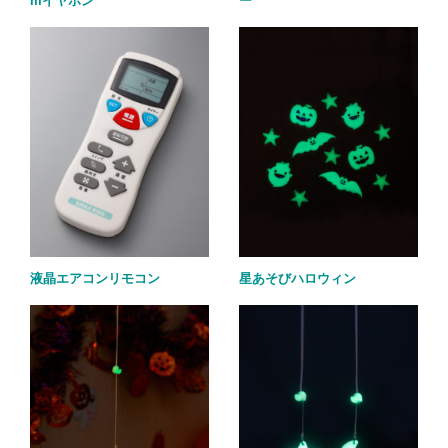
mイヤホン
ー
液晶エアコンリモコン
星あそびハロウィン