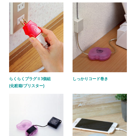
らくらくプラグⅡ3個組
しっかりコード巻き
(化粧箱/ブリスター)