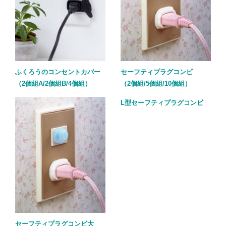
ふくろうのコンセントカバー
セーフティプラグコンビ
（2個組A/2個組B/4個組）
（2個組/5個組/10個組）
L型セーフティプラグコンビ
セーフティプラグコンビ大