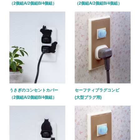
（2個組A/2個組B/4個組）
（2個組A/2個組B/4個組）
うさぎのコンセントカバー
セーフティプラグコンビ
（2個組A/2個組B/4個組）
(大型プラグ用)