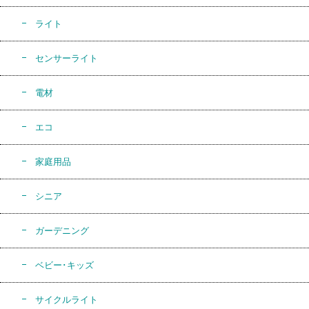
ライト
センサーライト
電材
エコ
家庭用品
シニア
ガーデニング
ベビー･キッズ
サイクルライト