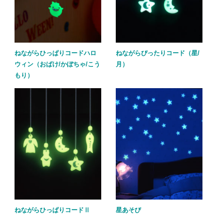
ねながらひっぱりコードハロ
ねながらぴったりコード（星/
ウィン（おばけ/かぼちゃ/こう
月）
もり）
ねながらひっぱりコードⅡ
星あそび