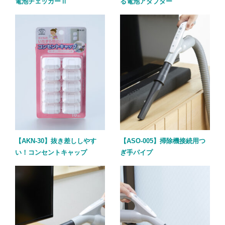
電池チェッカーⅡ
る電池アダプター
【AKN-30】抜き差ししやす
【ASO-005】掃除機接続用つ
い！コンセントキャップ
ぎ手パイプ