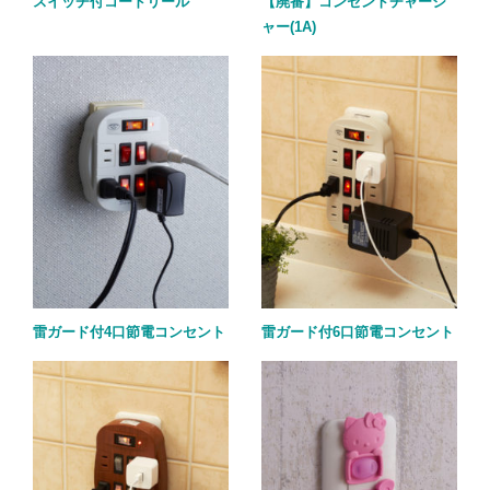
スイッチ付コードリール
【廃番】コンセントチャージ
ャー(1A)
雷ガード付4口節電コンセント
雷ガード付6口節電コンセント