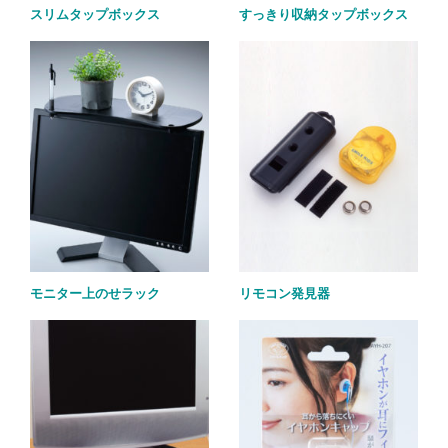
スリムタップボックス
すっきり収納タップボックス
モニター上のせラック
リモコン発見器