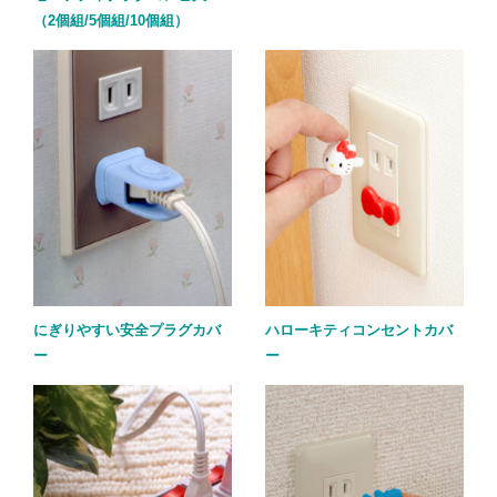
（2個組/5個組/10個組）
にぎりやすい安全プラグカバ
ハローキティコンセントカバ
ー
ー