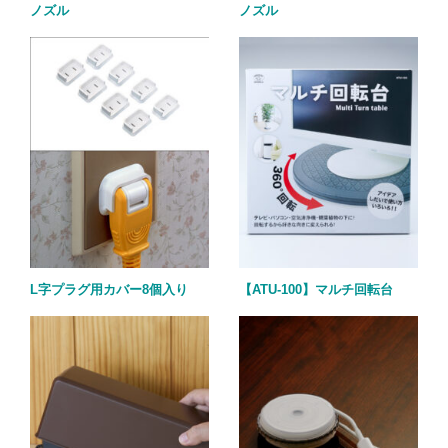
ノズル
ノズル
L字プラグ用カバー8個入り
【ATU-100】マルチ回転台