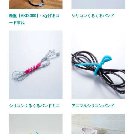
廃盤【AKD-300】つなげるコ
シリコンくるくるバンド
ード束ね
シリコンくるくるバンドミニ
アニマルシリコンバンド