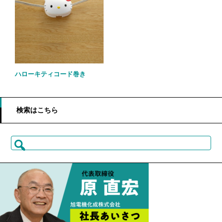
ハローキティコード巻き
検索はこちら
検
索: