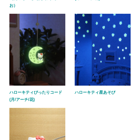
お）
ハローキティぴったりコード
ハローキティ星あそび
(月/アーチ/花)