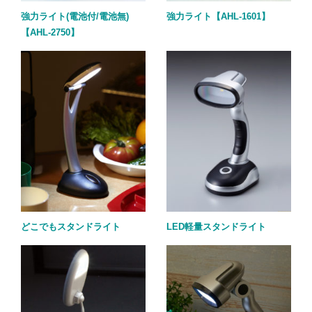
強力ライト(電池付/電池無)
強力ライト【AHL-1601】
【AHL-2750】
どこでもスタンドライト
LED軽量スタンドライト