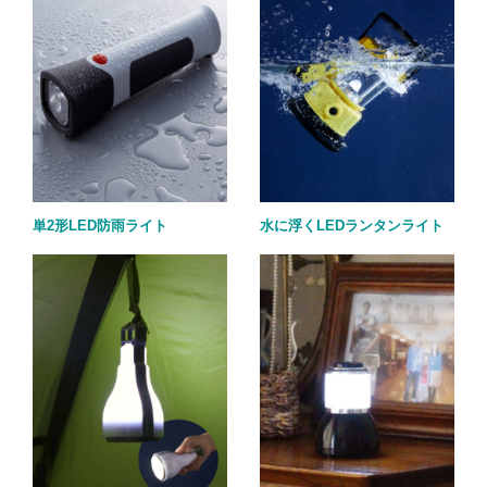
単2形LED防雨ライト
水に浮くLEDランタンライト