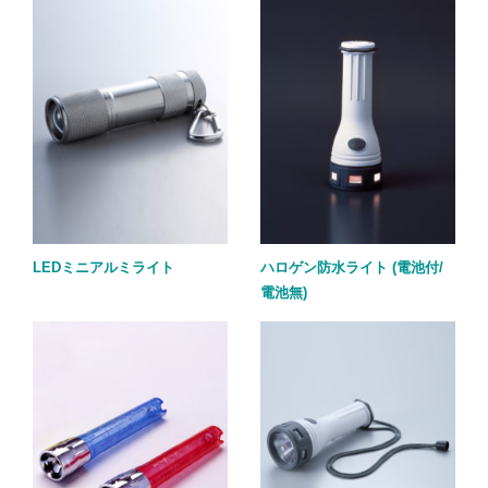
LEDミニアルミライト
ハロゲン防水ライト (電池付/
電池無)