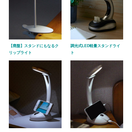
【廃盤】スタンドにもなるク
調光式LED軽量スタンドライ
リップライト
ト