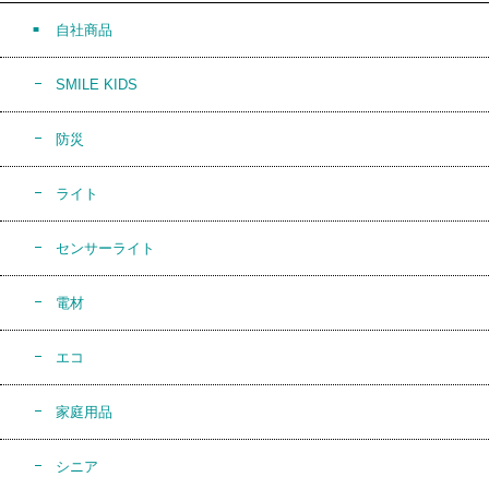
自社商品
SMILE KIDS
防災
ライト
センサーライト
電材
エコ
家庭用品
シニア