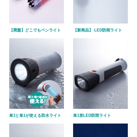
【廃盤】どこでもペンライト
【新商品】 LED防雨ライト
単3と単1が使える防水ライト
単1形LED防雨ライト