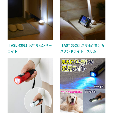
【ASL-4302】お守りセンサー
【AST-3305】スマホが置ける
ライト
スタンドライト スリム