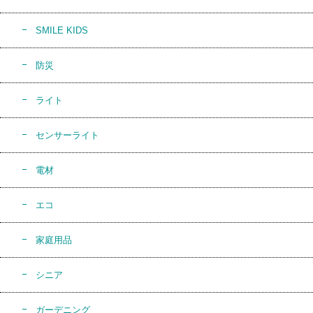
SMILE KIDS
防災
ライト
センサーライト
電材
エコ
家庭用品
シニア
ガーデニング