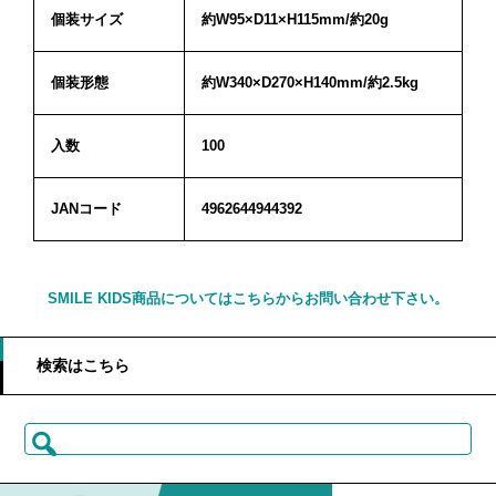
個装サイズ
約W95×D11×H115mm/約20g
個装形態
約W340×D270×H140mm/約2.5kg
入数
100
JANコード
4962644944392
SMILE KIDS商品についてはこちらからお問い合わせ下さい。
検索はこちら
検
索: