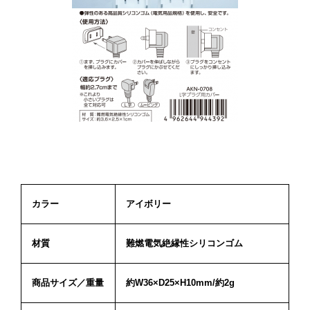
カラー
アイボリー
材質
難燃電気絶縁性シリコンゴム
商品サイズ／重量
約W36×D25×H10mm/約2g