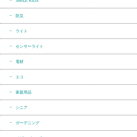
SMILE KIDS
防災
ライト
センサーライト
電材
エコ
家庭用品
シニア
ガーデニング