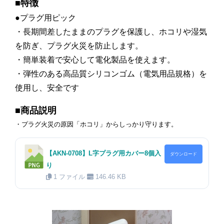
■特徴
●プラグ用ピック
・長期間差したままのプラグを保護し、ホコリや湿気
を防ぎ、プラグ火災を防止します。
・簡単装着で安心して電化製品を使えます。
・弾性のある高品質シリコンゴム（電気用品規格）を
使用し、安全です
■商品説明
・プラグ火災の原因「ホコリ」からしっかり守ります。
【AKN-0708】L字プラグ用カバー8個入
ダウンロード
り
1 ファイル
146.46 KB