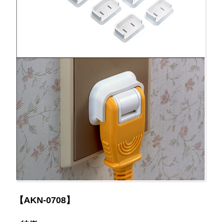
【AKN-0708】