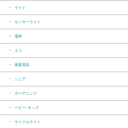
ライト
センサーライト
電材
エコ
家庭用品
シニア
ガーデニング
ベビー･キッズ
サイクルライト