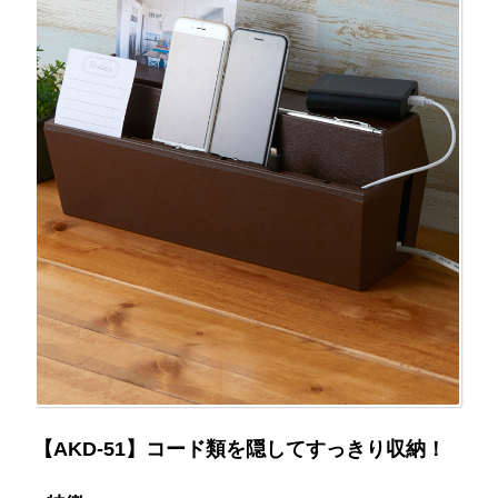
【AKD-51】コード類を隠してすっきり収納！