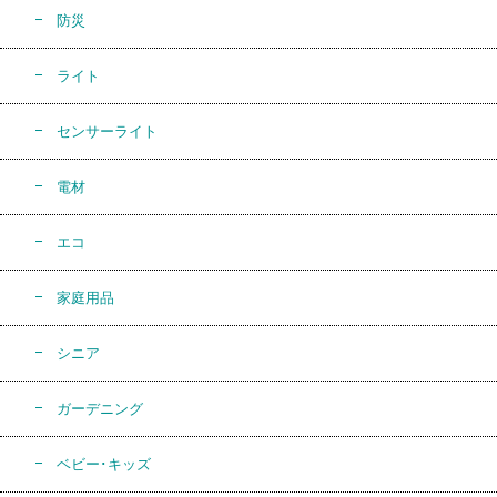
防災
ライト
センサーライト
電材
エコ
家庭用品
シニア
ガーデニング
ベビー･キッズ