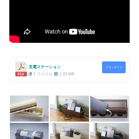
充電ステーション
ダウンロード
1 ファイル
1.93 MB