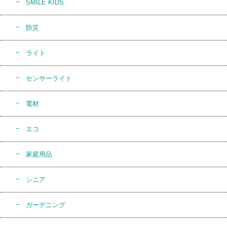
SMILE KIDS
防災
ライト
センサーライト
電材
エコ
家庭用品
シニア
ガーデニング