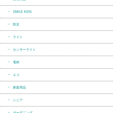
SMILE KIDS
防災
ライト
センサーライト
電材
エコ
家庭用品
シニア
ガーデニング