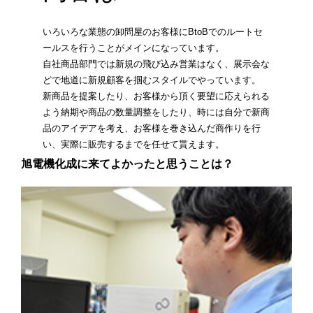
いろいろな業態の卸問屋のお客様にBtoBでのルートセ
ールスを行うことがメインになっています。
自社商品部門では新規の飛び込み営業はなく、展示会な
どで地道に新規顧客を掴むスタイルでやっています。
新商品を提案したり、お客様から頂く要望に応えられる
よう納期や商品の数量調整をしたり、時には自分で新商
品のアイデアを考え、お客様を巻き込んだ商作りを行
い、実際に販売するまでを任せて貰えます。
旭電機化成に来てよかったと思うことは？