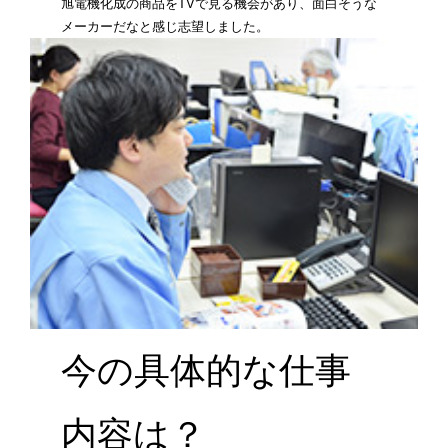
旭電機化成の商品をTVで見る機会があり、面白そうな
メーカーだなと感じ志望しました。
今の具体的な仕事
内容は？