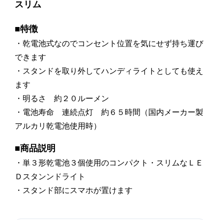
スリム
■特徴
・乾電池式なのでコンセント位置を気にせず持ち運び
できます
・スタンドを取り外してハンディライトとしても使え
ます
・明るさ 約２０ルーメン
・電池寿命 連続点灯 約６５時間（国内メーカー製
アルカリ乾電池使用時）
■商品説明
・単３形乾電池３個使用のコンパクト・スリムなＬＥ
Ｄスタンンドライト
・スタンド部にスマホが置けます