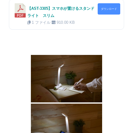
【AST-3305】スマホが置けるスタンド
ダウンロード
ライト スリム
1 ファイル
910.00 KB