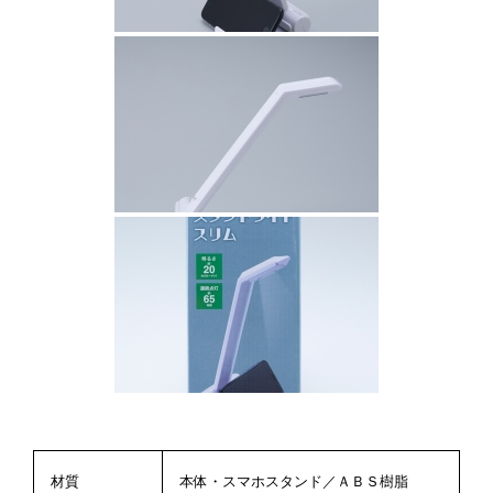
材質
本体・スマホスタンド／ＡＢＳ樹脂