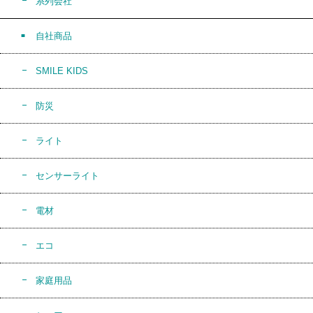
系列会社
自社商品
SMILE KIDS
防災
ライト
センサーライト
電材
エコ
家庭用品