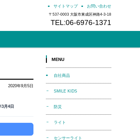
サイトマップ
お問い合わせ
〒537-0003 大阪市東成区神路4-3-18
TEL:06-6976-1371
MENU
自社商品
2020年9月5日
SMILE KIDS
1年3月4日
防災
ライト
センサーライト