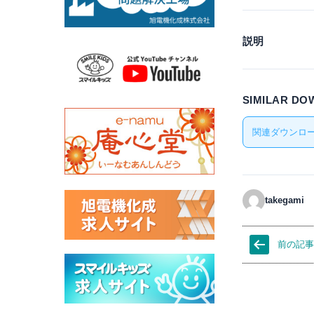
説明
SIMILAR D
関連ダウンロー
takegami
前の記