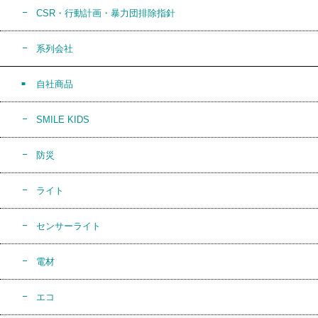
CSR・行動計画・暴力団排除指針
系列会社
自社商品
SMILE KIDS
防災
ライト
センサーライト
電材
エコ