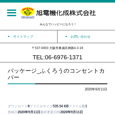
みんなでハッピーになろう！
サイトマップ
お問い合わせ
〒537-0003 大阪市東成区神路4-3-18
TEL:06-6976-1371
パッケージ_ふくろうのコンセントカ
バー
2020年9月11日
ダウンロード
8
ファイルサイズ
535.54 KB
ファイル数
1
投稿日
2020年9月11日
最終更新日時
2020年9月11日