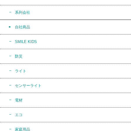
系列会社
自社商品
SMILE KIDS
防災
ライト
センサーライト
電材
エコ
家庭用品