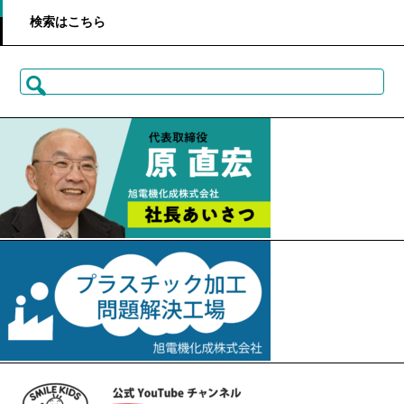
検索はこちら
検
索: