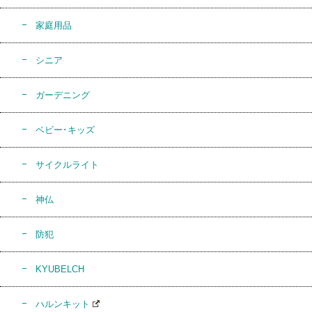
家庭用品
シニア
ガーデニング
ベビー･キッズ
サイクルライト
神仏
防犯
KYUBELCH
ハルンキット