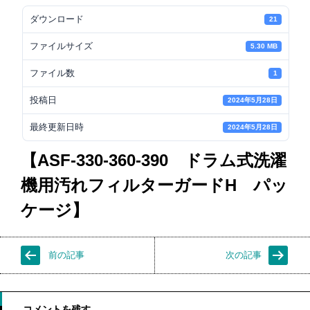
ダウンロード
21
ファイルサイズ
5.30 MB
ファイル数
1
投稿日
2024年5月28日
最終更新日時
2024年5月28日
【ASF-330-360-390 ドラム式洗濯
機用汚れフィルターガードH パッ
ケージ】
前の記事
次の記事
コメントを残す