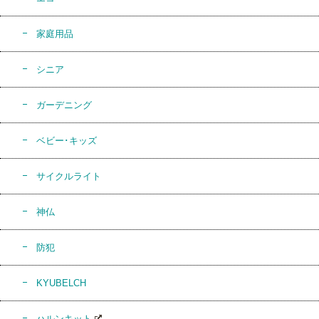
家庭用品
シニア
ガーデニング
ベビー･キッズ
サイクルライト
神仏
防犯
KYUBELCH
ハルンキット