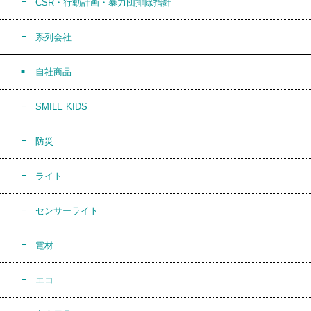
CSR・行動計画・暴力団排除指針
系列会社
自社商品
SMILE KIDS
防災
ライト
センサーライト
電材
エコ