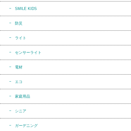
SMILE KIDS
防災
ライト
センサーライト
電材
エコ
家庭用品
シニア
ガーデニング