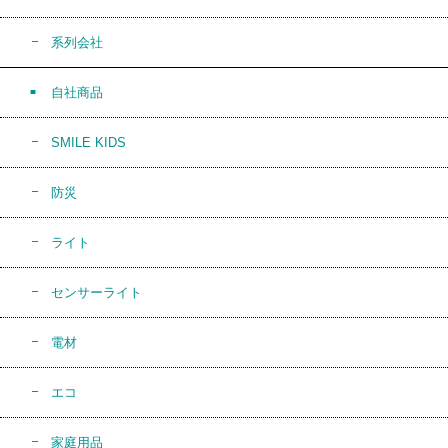
系列会社
自社商品
SMILE KIDS
防災
ライト
センサーライト
電材
エコ
家庭用品