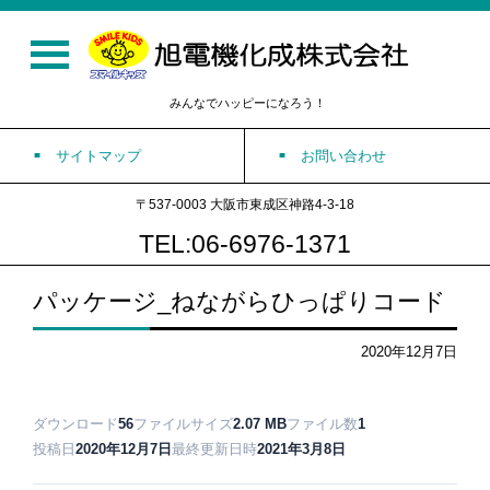
みんなでハッピーになろう！
サイトマップ
お問い合わせ
〒537-0003 大阪市東成区神路4-3-18
TEL:06-6976-1371
パッケージ_ねながらひっぱりコード
2020年12月7日
ダウンロード
56
ファイルサイズ
2.07 MB
ファイル数
1
投稿日
2020年12月7日
最終更新日時
2021年3月8日