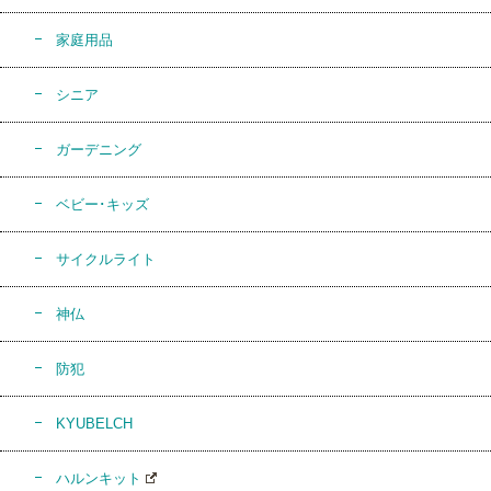
家庭用品
シニア
ガーデニング
ベビー･キッズ
サイクルライト
神仏
防犯
KYUBELCH
ハルンキット