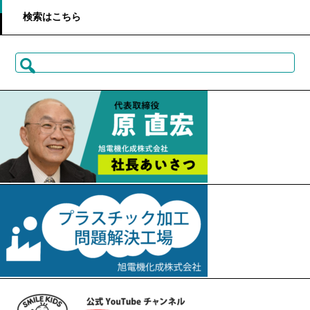
検索はこちら
検
索: