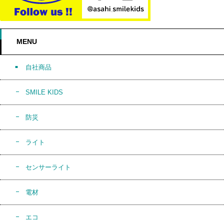
MENU
自社商品
SMILE KIDS
防災
ライト
センサーライト
電材
エコ