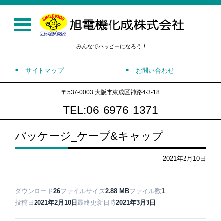
みんなでハッピーになろう！
サイトマップ
お問い合わせ
〒537-0003 大阪市東成区神路4-3-18
TEL:06-6976-1371
パッケージ_ケープ&キャップ
2021年2月10日
ダウンロード
26
ファイルサイズ
2.88 MB
ファイル数
1
投稿日
2021年2月10日
最終更新日時
2021年3月3日