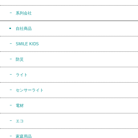
系列会社
自社商品
SMILE KIDS
防災
ライト
センサーライト
電材
エコ
家庭用品