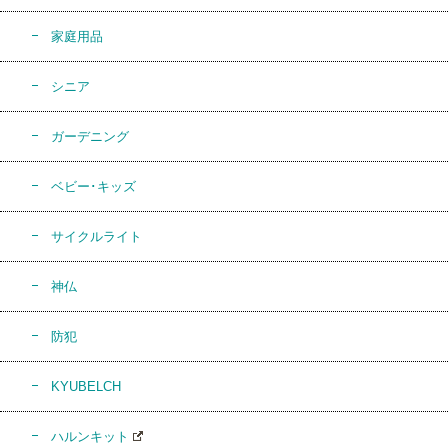
家庭用品
シニア
ガーデニング
ベビー･キッズ
サイクルライト
神仏
防犯
KYUBELCH
ハルンキット