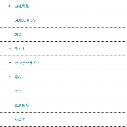
自社商品
SMILE KIDS
防災
ライト
センサーライト
電材
エコ
家庭用品
シニア