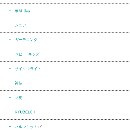
家庭用品
シニア
ガーデニング
ベビー･キッズ
サイクルライト
神仏
防犯
KYUBELCH
ハルンキット