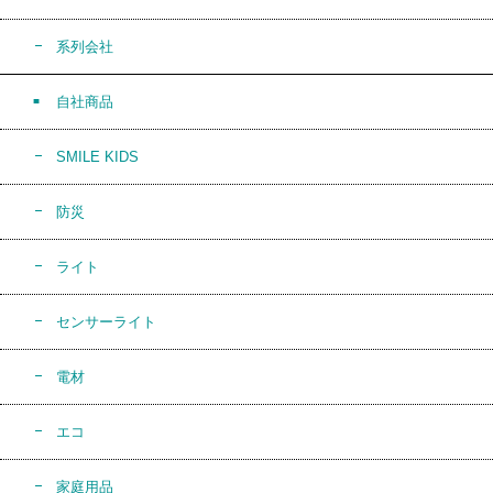
系列会社
自社商品
SMILE KIDS
防災
ライト
センサーライト
電材
エコ
家庭用品