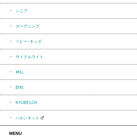
シニア
ガーデニング
ベビー･キッズ
サイクルライト
神仏
防犯
KYUBELCH
ハルンキット
MENU