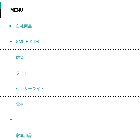
MENU
自社商品
SMILE KIDS
防災
ライト
センサーライト
電材
エコ
家庭用品