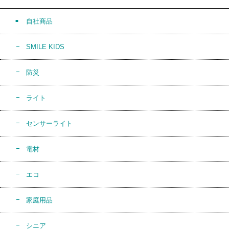
自社商品
SMILE KIDS
防災
ライト
センサーライト
電材
エコ
家庭用品
シニア