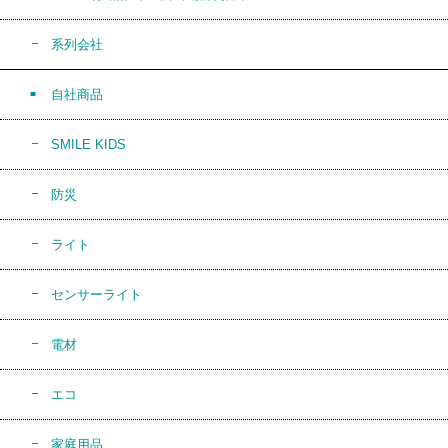
系列会社
自社商品
SMILE KIDS
防災
ライト
センサーライト
電材
エコ
家庭用品