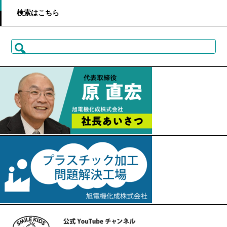
検索はこちら
検
索: