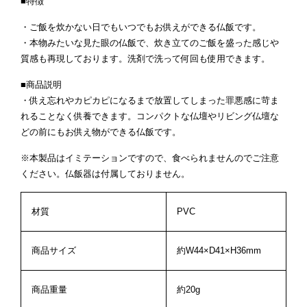
■特徴
・ご飯を炊かない日でもいつでもお供えができる仏飯です。
・本物みたいな見た眼の仏飯で、炊き立てのご飯を盛った感じや
質感も再現しております。洗剤で洗って何回も使用できます。
■商品説明
・供え忘れやカピカピになるまで放置してしまった罪悪感に苛ま
れることなく供養できます。コンパクトな仏壇やリビング仏壇な
どの前にもお供え物ができる仏飯です。
※本製品はイミテーションですので、食べられませんのでご注意
ください。仏飯器は付属しておりません。
材質
PVC
商品サイズ
約W44×D41×H36mm
商品重量
約20g