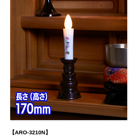
【ARO-3210N】