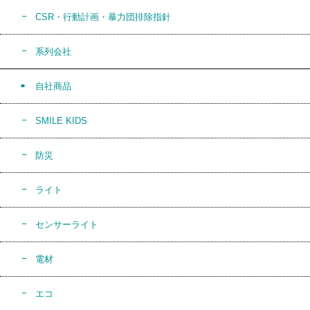
CSR・行動計画・暴力団排除指針
系列会社
自社商品
SMILE KIDS
防災
ライト
センサーライト
電材
エコ