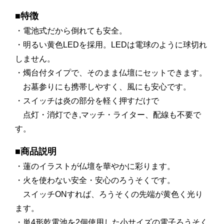
■特徴
・電池式だから倒れても安全。
・明るい黄色LEDを採用。LEDは電球のように球切れ
しません。
・燭台付タイプで、そのまま仏壇にセットできます。
お墓参りにも携帯しやすく、風にも安心です。
・スイッチは炎の部分を軽く押すだけで
点灯・消灯でき,マッチ・ライター、配線も不要で
す。
■商品説明
・蓮のイラストが仏壇を華やかに彩ります。
・火を使わない安全・安心のろうそくです。
スイッチONすれば、ろうそくの先端が黄色く光り
ます。
・単4
形乾電池を2個使用した小サイズの電子ろうそく