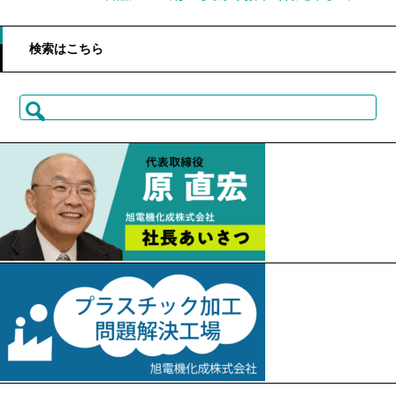
検索はこちら
検
索: