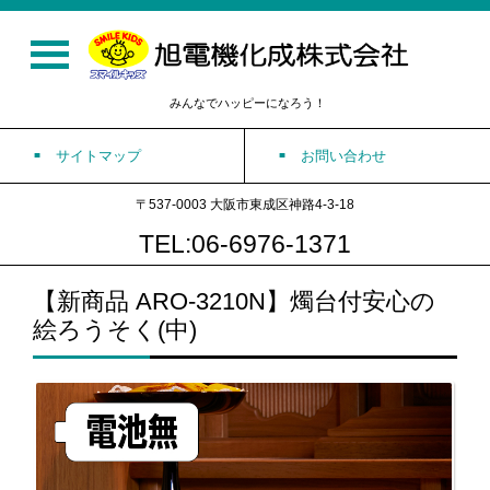
みんなでハッピーになろう！
サイトマップ
お問い合わせ
〒537-0003 大阪市東成区神路4-3-18
TEL:06-6976-1371
【新商品 ARO-3210N】燭台付安心の
絵ろうそく(中)