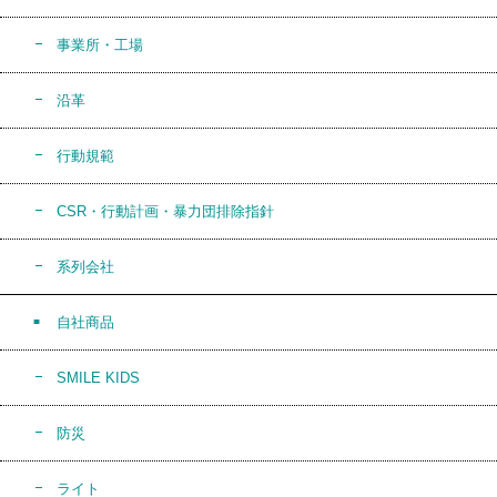
事業所・工場
沿革
行動規範
CSR・行動計画・暴力団排除指針
系列会社
自社商品
SMILE KIDS
防災
ライト