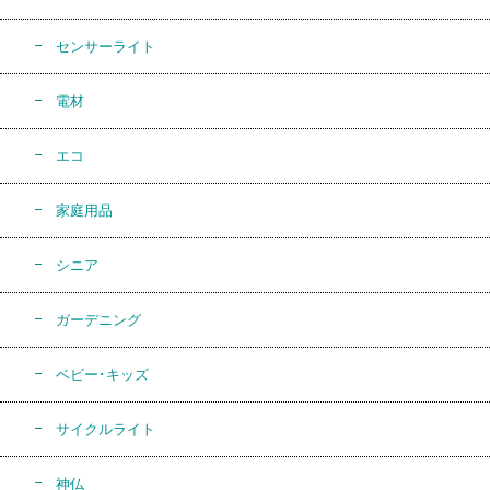
センサーライト
電材
エコ
家庭用品
シニア
ガーデニング
ベビー･キッズ
サイクルライト
神仏