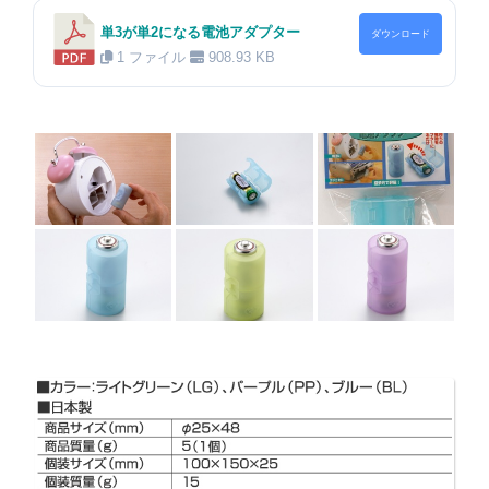
単3が単2になる電池アダプター
ダウンロード
1 ファイル
908.93 KB