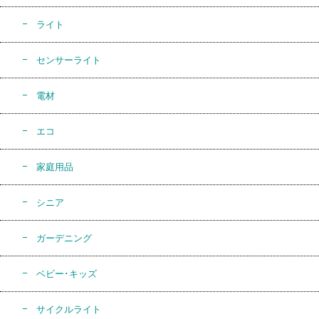
ライト
センサーライト
電材
エコ
家庭用品
シニア
ガーデニング
ベビー･キッズ
サイクルライト