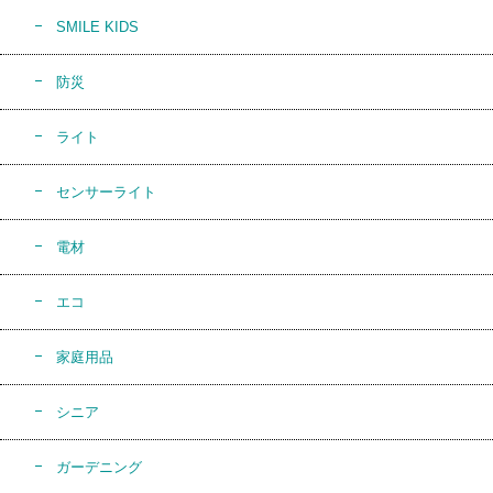
SMILE KIDS
防災
ライト
センサーライト
電材
エコ
家庭用品
シニア
ガーデニング