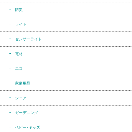
防災
ライト
センサーライト
電材
エコ
家庭用品
シニア
ガーデニング
ベビー･キッズ