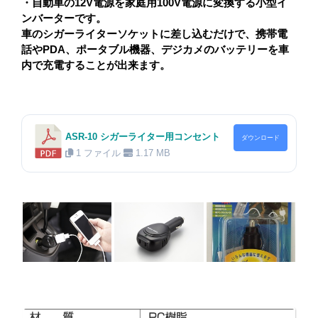
・自動車の12V電源を家庭用100V電源に変換する小型イ
ンバーターです。
車のシガーライターソケットに差し込むだけで、携帯電
話やPDA、ポータブル機器、デジカメのバッテリーを車
内で充電することが出来ます。
ASR-10 シガーライター用コンセント
ダウンロード
1 ファイル
1.17 MB