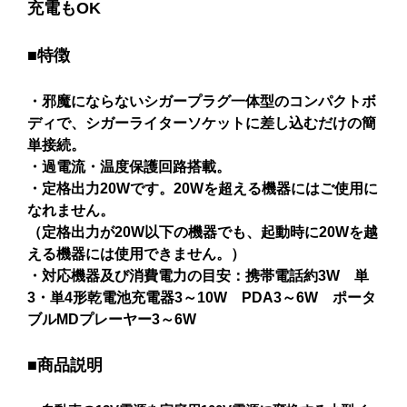
充電もOK
■特徴
・邪魔にならないシガープラグ一体型のコンパクトボ
ディで、シガーライターソケットに差し込むだけの簡
単接続。
・過電流・温度保護回路搭載。
・定格出力20Wです。20Wを超える機器にはご使用に
なれません。
（定格出力が20W以下の機器でも、起動時に20Wを越
える機器には使用できません。）
・対応機器及び消費電力の目安：携帯電話約3W 単
3・単4形乾電池充電器3～10W PDA3～6W ポータ
ブルMDプレーヤー3～6W
■商品説明