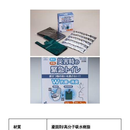
材質
凝固剤/高分子吸水樹脂