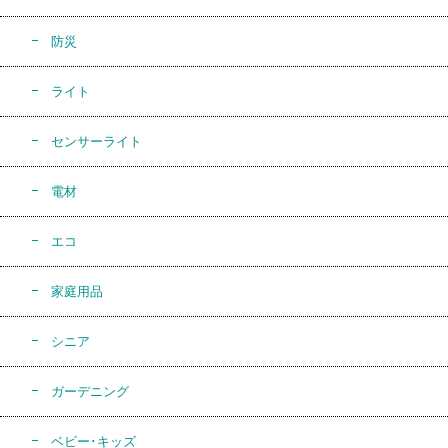
防災
ライト
センサーライト
電材
エコ
家庭用品
シニア
ガーデニング
ベビー･キッズ