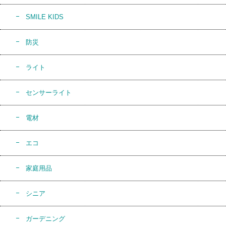
SMILE KIDS
防災
ライト
センサーライト
電材
エコ
家庭用品
シニア
ガーデニング