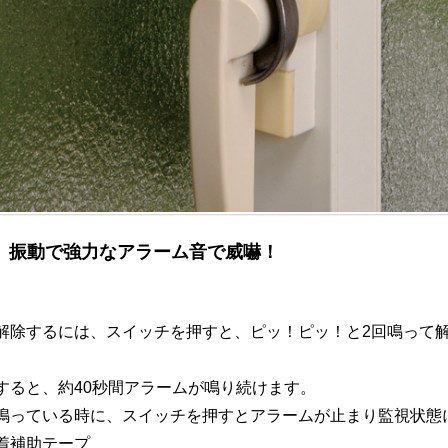
03】振動で強力なアラーム音で威嚇！
解除するには、スイッチを押すと、ピッ！ピッ！と2回鳴って
すると、約40秒間アラームが鳴り続けます。
鳴っている時に、スイッチを押すとアラームが止まり監視状態
着補助テープ