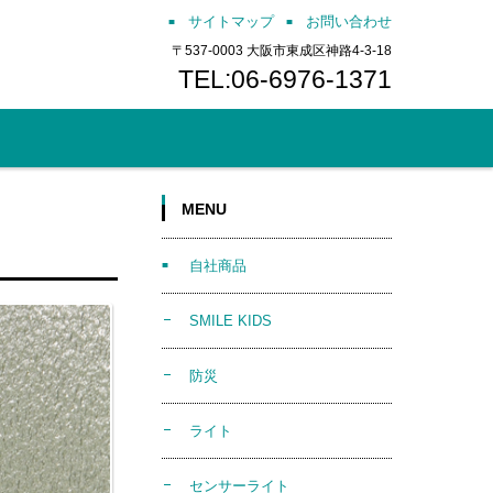
サイトマップ
お問い合わせ
〒537-0003 大阪市東成区神路4-3-18
TEL:06-6976-1371
MENU
自社商品
SMILE KIDS
防災
ライト
センサーライト