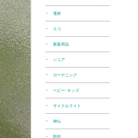
電材
エコ
家庭用品
シニア
ガーデニング
ベビー･キッズ
サイクルライト
神仏
防犯