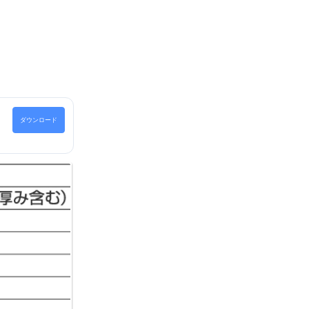
ダウンロード