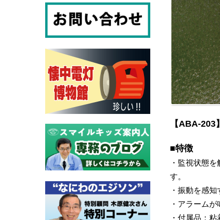
【ABA-2
■特徴
・監視状態を
す。
・振動を感知
・アラームが
・付属品：粘