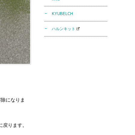
KYUBELCH
ハルンキット
解除になりま
に戻ります。