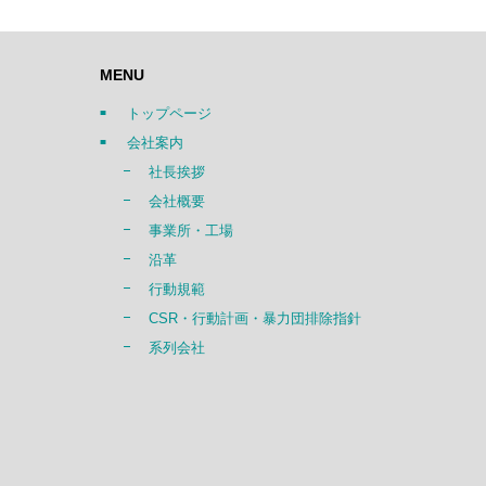
MENU
トップページ
会社案内
社長挨拶
会社概要
事業所・工場
沿革
行動規範
CSR・行動計画・暴力団排除指針
系列会社