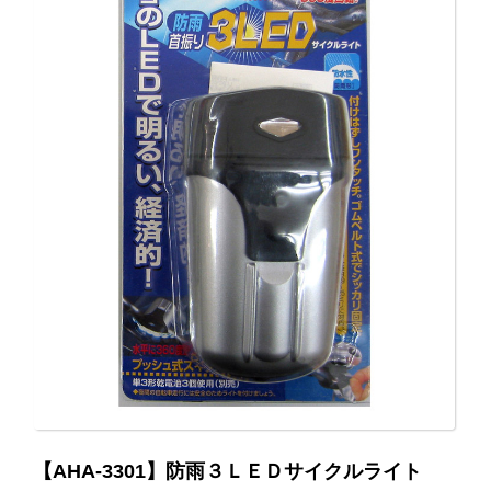
【AHA-3301】防雨３ＬＥＤサイクルライト