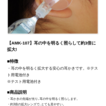
【AMK-107】耳の中を明るく照らして約3倍に
拡大!
■特徴
・耳の中を明るく拡大する安心の耳かきです。※テス
ト用電池付き
※テスト用電池付き
■商品説明
・耳かきの先端が光り､耳の中を明るく照らします。
・約3倍の拡大レンズで､とても見やすい。