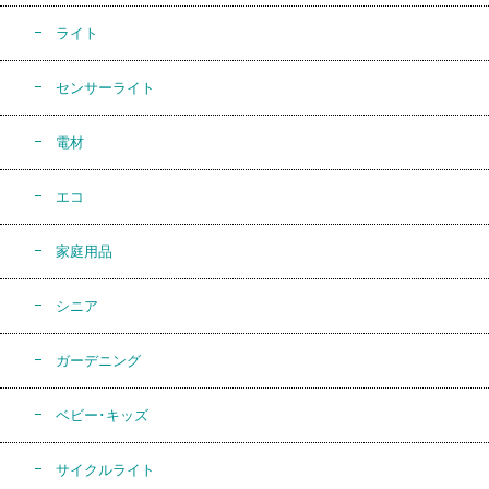
ライト
センサーライト
電材
エコ
家庭用品
シニア
ガーデニング
ベビー･キッズ
サイクルライト