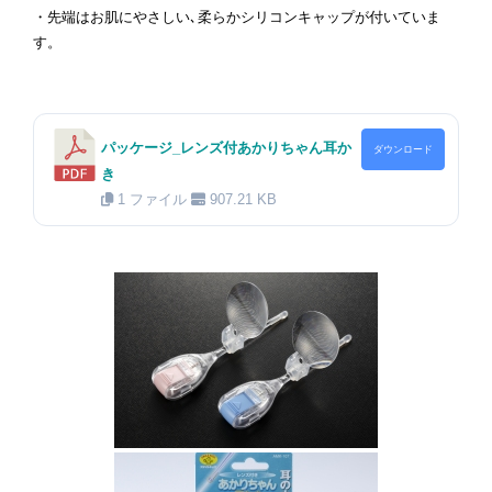
・先端はお肌にやさしい､柔らかシリコンキャップが付いていま
す。
パッケージ_レンズ付あかりちゃん耳か
ダウンロード
き
1 ファイル
907.21 KB