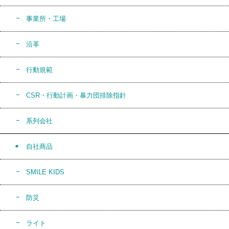
事業所・工場
沿革
行動規範
CSR・行動計画・暴力団排除指針
系列会社
自社商品
SMILE KIDS
防災
ライト