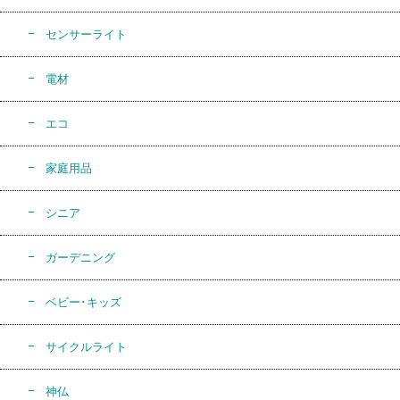
センサーライト
電材
エコ
家庭用品
シニア
ガーデニング
ベビー･キッズ
サイクルライト
神仏