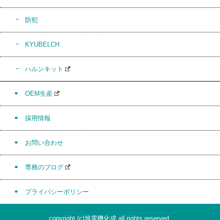
防犯
KYUBELCH
ハルンキット
OEM生産
採用情報
お問い合わせ
専務のブログ
プライバシーポリシー
copyright (c)旭電機化成 all rights reserved.