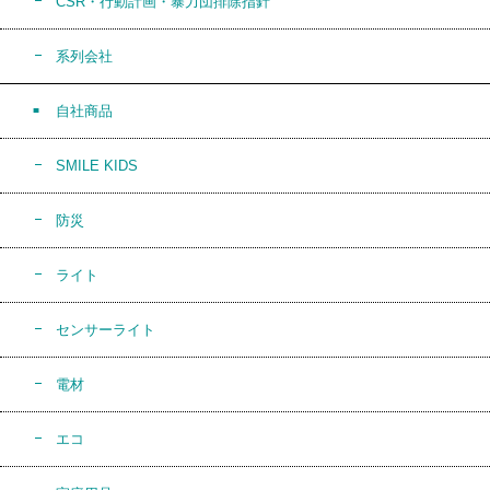
CSR・行動計画・暴力団排除指針
系列会社
自社商品
SMILE KIDS
防災
ライト
センサーライト
電材
エコ