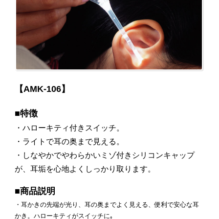
【AMK-106】
■特徴
・ハローキティ付きスイッチ。
・ライトで耳の奥まで見える。
・しなやかでやわらかいミゾ付きシリコンキャップ
が、耳垢を心地よくしっかり取ります。
■商品説明
・耳かきの先端が光り、耳の奥までよく見える、便利で安心な耳
かき。ハローキティがスイッチに｡