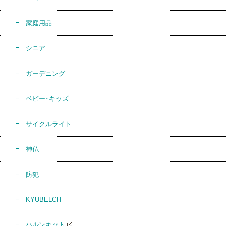
家庭用品
シニア
ガーデニング
ベビー･キッズ
サイクルライト
神仏
防犯
KYUBELCH
ハルンキット