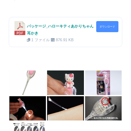
パッケージ_ハローキティあかりちゃん
ダウンロード
耳かき
1 ファイル
876.91 KB