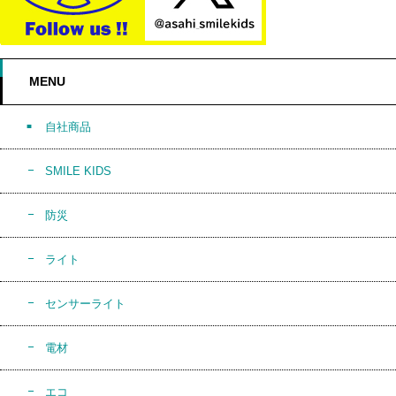
MENU
自社商品
SMILE KIDS
防災
ライト
センサーライト
電材
エコ