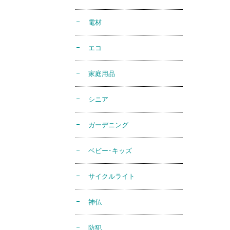
電材
エコ
家庭用品
シニア
ガーデニング
ベビー･キッズ
サイクルライト
神仏
防犯