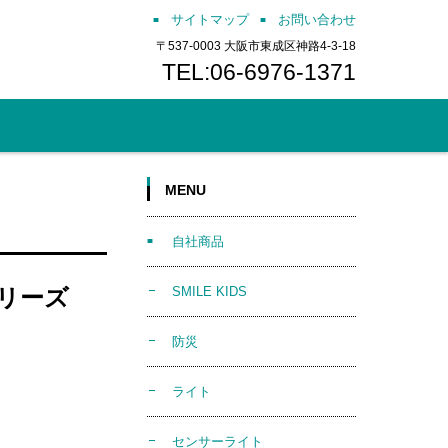
サイトマップ
お問い合わせ
〒537-0003 大阪市東成区神路4-3-18
TEL:06-6976-1371
MENU
自社商品
シリーズ
SMILE KIDS
防災
ライト
センサーライト