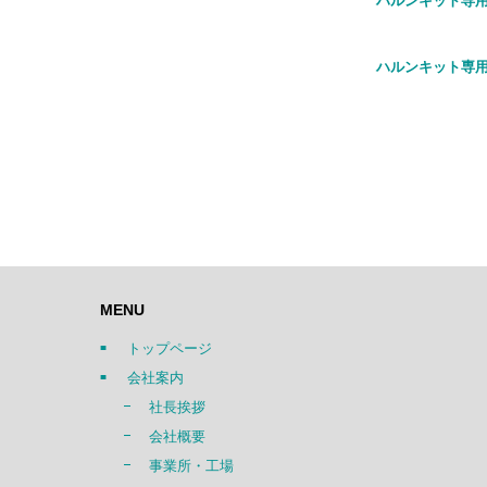
ハルンキット専用
ハルンキット専用
MENU
トップページ
会社案内
社長挨拶
会社概要
事業所・工場