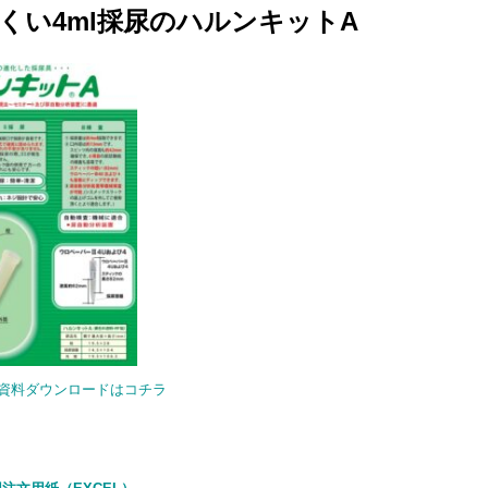
くい4ml採尿のハルンキットA
 資料ダウンロードはコチラ