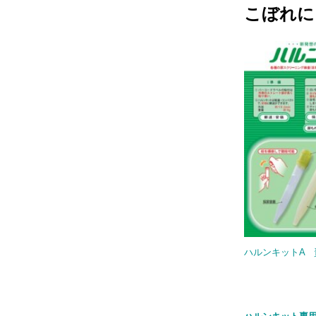
こぼれに
ハルンキットA