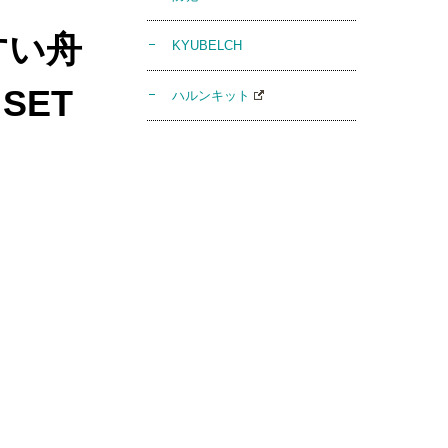
すい舟
KYUBELCH
SET
ハルンキット