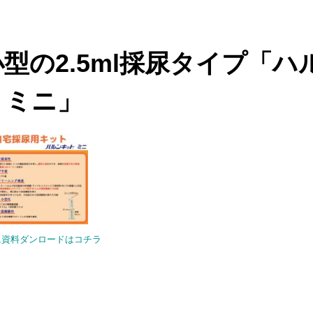
型の2.5ml採尿タイプ「ハ
・ミニ」
ニ資料ダンロードはコチラ