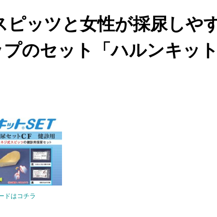
lスピッツと女性が採尿しや
ップのセット「ハルンキット
」
ロードはコチラ