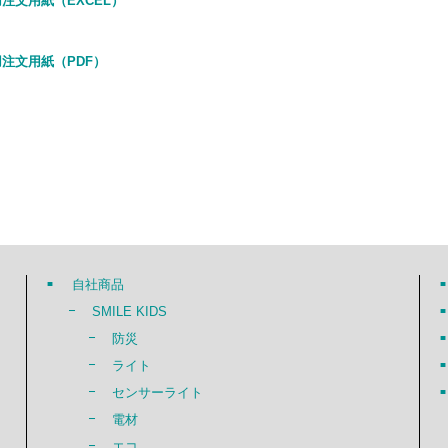
注文用紙（EXCEL）
注文用紙（PDF）
自社商品
SMILE KIDS
防災
ライト
センサーライト
電材
エコ