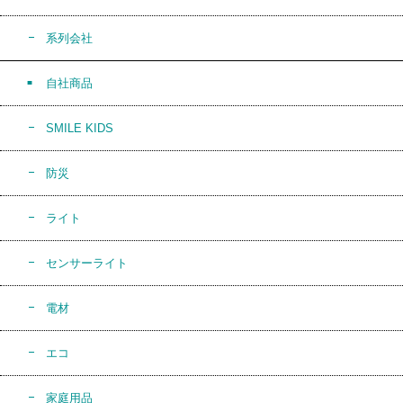
系列会社
自社商品
SMILE KIDS
防災
ライト
センサーライト
電材
エコ
家庭用品