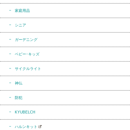
家庭用品
シニア
ガーデニング
ベビー･キッズ
サイクルライト
神仏
防犯
KYUBELCH
ハルンキット