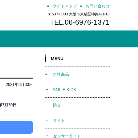
サイトマップ
お問い合わせ
〒537-0003 大阪市東成区神路4-3-18
TEL:06-6976-1371
MENU
自社商品
2021年3月30日
SMILE KIDS
1年3月30日
防災
ライト
センサーライト