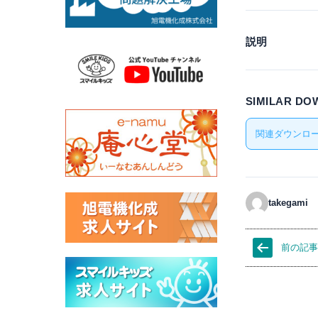
説明
SIMILAR D
関連ダウンロー
takegami
前の記