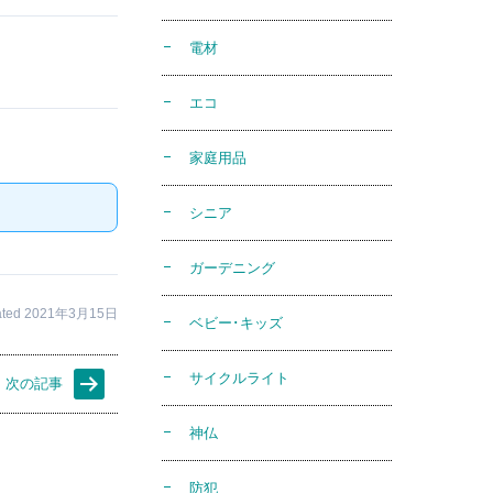
電材
エコ
家庭用品
シニア
ガーデニング
ated 2021年3月15日
ベビー･キッズ
サイクルライト
次の記事
神仏
防犯