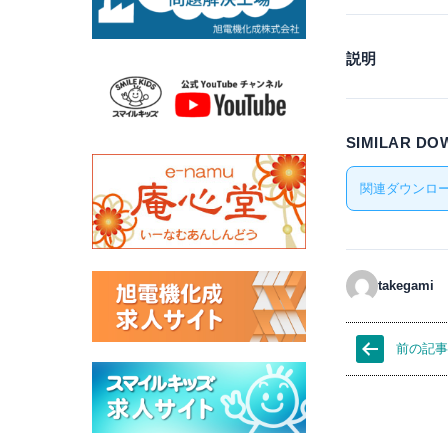
説明
SIMILAR D
関連ダウンロー
takegami
前の記