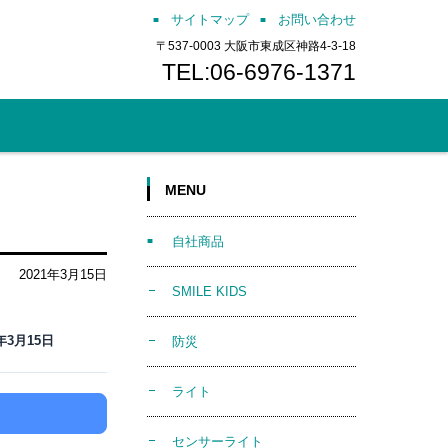
サイトマップ
お問い合わせ
〒537-0003 大阪市東成区神路4-3-18
TEL:06-6976-1371
MENU
自社商品
2021年3月15日
SMILE KIDS
1年3月15日
防災
ライト
センサーライト