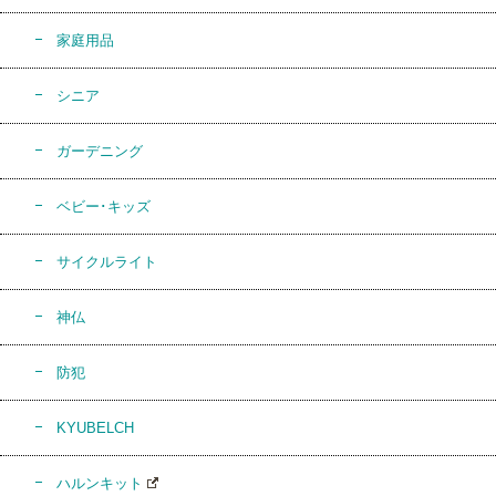
家庭用品
シニア
ガーデニング
ベビー･キッズ
サイクルライト
神仏
防犯
KYUBELCH
ハルンキット