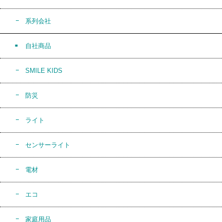
系列会社
自社商品
SMILE KIDS
防災
ライト
センサーライト
電材
エコ
家庭用品