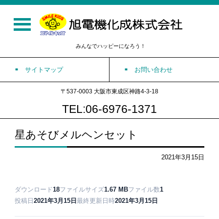
みんなでハッピーになろう！
サイトマップ
お問い合わせ
〒537-0003 大阪市東成区神路4-3-18
TEL:06-6976-1371
星あそびメルヘンセット
2021年3月15日
ダウンロード
18
ファイルサイズ
1.67 MB
ファイル数
1
投稿日
2021年3月15日
最終更新日時
2021年3月15日